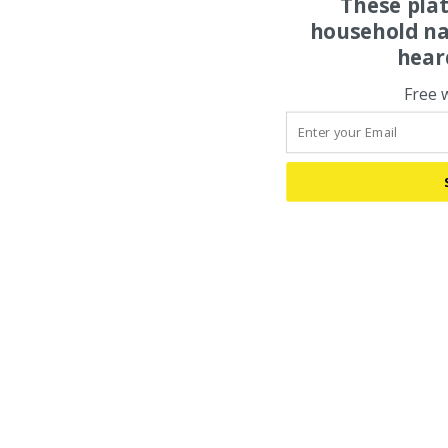
These pla
household na
hear
Free 