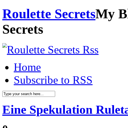
Roulette Secrets
My Bl
Secrets
Home
Subscribe to RSS
Eine Spekulation Rulet