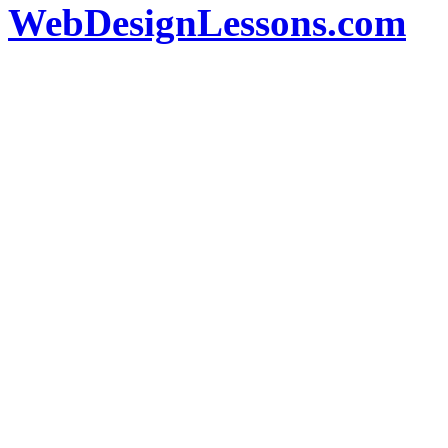
WebDesignLessons.com