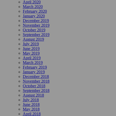
April 2020
March 2020
February 2020
January 2020
December 2019
November 2019
October 2019
September 2019
August 2019
July 2019
June 2019
May 2019
April 2019
March 2019
February 2019
January 2019
December 2018
November 2018
October 2018
September 2018
August 2018
July 2018
June 2018
May 2018
April 2018