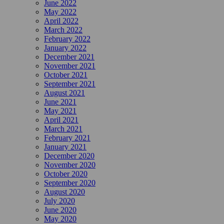
June 2022
May 2022
April 2022
March 2022
February 2022
January 2022
December 2021
November 2021
October 2021
September 2021
August 2021
June 2021
May 2021
April 2021
March 2021
February 2021
January 2021
December 2020
November 2020
October 2020
September 2020
August 2020
July 2020
June 2020
May 2020