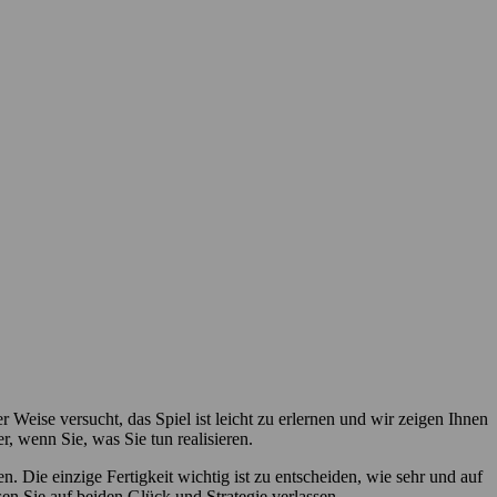
Weise versucht, das Spiel ist leicht zu erlernen und wir zeigen Ihnen
, wenn Sie, was Sie tun realisieren.
. Die einzige Fertigkeit wichtig ist zu entscheiden, wie sehr und auf
en Sie auf beiden Glück und Strategie verlassen.