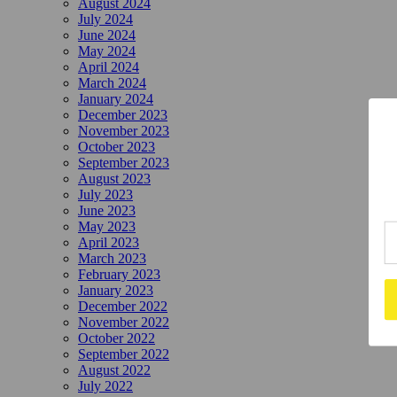
August 2024
July 2024
June 2024
May 2024
April 2024
March 2024
January 2024
December 2023
November 2023
October 2023
September 2023
August 2023
July 2023
June 2023
May 2023
April 2023
March 2023
February 2023
January 2023
December 2022
November 2022
October 2022
September 2022
August 2022
July 2022