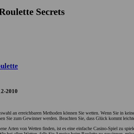
oulette Secrets
ulette
12-2010
uswahl an erreichbaren Methoden können Sie wetten. Wenn Sie in keiner 
chen Sie zum Gewinner werden. Beachten Sie, dass Glück kommt leichter
e Arten von Wetten finden, ist es eine einfache Casino-Spiel zu spielen
Wie bei allen Wetten, falls Sie Ameise beim Roulette zu gewinnen, müss