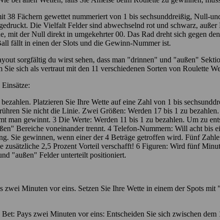
mit 38 Fächern gewettet nummeriert von 1 bis sechsunddreißig, Null-un
gedruckt. Die Vielfalt Felder sind abwechselnd rot und schwarz, außer 
e, mit der Null direkt in umgekehrter 00. Das Rad dreht sich gegen den
ll fällt in einen der Slots und die Gewinn-Nummer ist.
ayout sorgfältig du wirst sehen, dass man "drinnen" und "außen" Sekti
Sie sich als vertraut mit den 11 verschiedenen Sorten von Roulette 
 Einsätze:
bezahlen. Platzieren Sie Ihre Wette auf eine Zahl von 1 bis sechsunddre
erühren Sie nicht die Linie. Zwei Größen: Werden 17 bis 1 zu bezahlen
man gewinnt. 3 Die Werte: Werden 11 bis 1 zu bezahlen. Um zu entsch
ußen" Bereiche voneinander trennt. 4 Telefon-Nummern: Will acht bis e
g. Sie gewinnen, wenn einer der 4 Beträge getroffen wird. Fünf Zahlen:
ne zusätzliche 2,5 Prozent Vorteil verschafft! 6 Figuren: Wird fünf Min
und "außen" Felder unterteilt positioniert.
zwei Minuten vor eins. Setzen Sie Ihre Wette in einem der Spots mit
t: Pays zwei Minuten vor eins: Entscheiden Sie sich zwischen dem 1