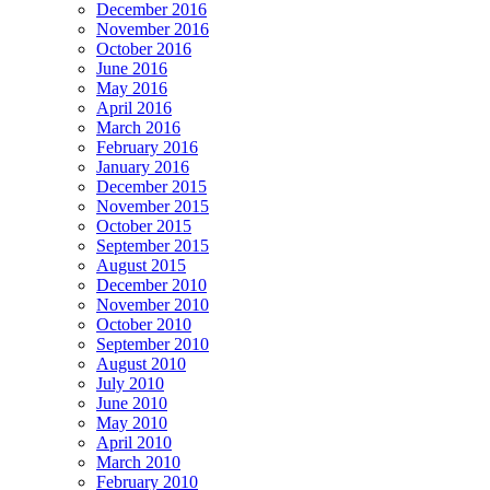
December 2016
November 2016
October 2016
June 2016
May 2016
April 2016
March 2016
February 2016
January 2016
December 2015
November 2015
October 2015
September 2015
August 2015
December 2010
November 2010
October 2010
September 2010
August 2010
July 2010
June 2010
May 2010
April 2010
March 2010
February 2010