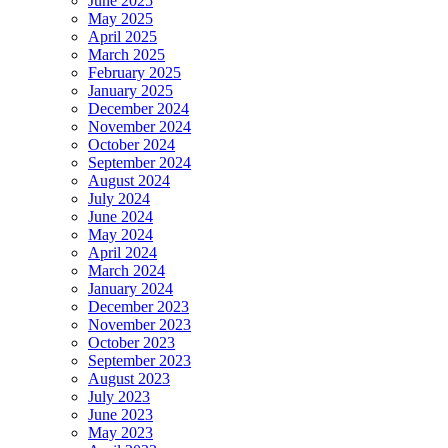
June 2025
May 2025
April 2025
March 2025
February 2025
January 2025
December 2024
November 2024
October 2024
September 2024
August 2024
July 2024
June 2024
May 2024
April 2024
March 2024
January 2024
December 2023
November 2023
October 2023
September 2023
August 2023
July 2023
June 2023
May 2023