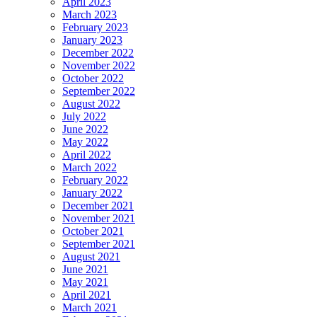
April 2023
March 2023
February 2023
January 2023
December 2022
November 2022
October 2022
September 2022
August 2022
July 2022
June 2022
May 2022
April 2022
March 2022
February 2022
January 2022
December 2021
November 2021
October 2021
September 2021
August 2021
June 2021
May 2021
April 2021
March 2021