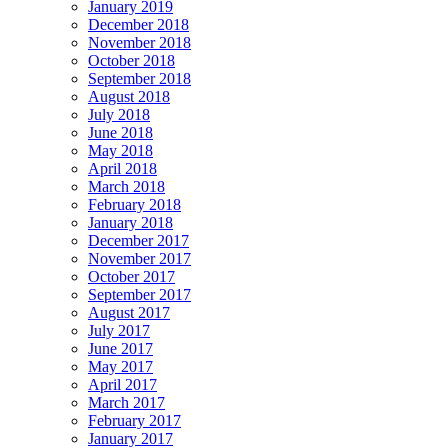
January 2019
December 2018
November 2018
October 2018
September 2018
August 2018
July 2018
June 2018
May 2018
April 2018
March 2018
February 2018
January 2018
December 2017
November 2017
October 2017
September 2017
August 2017
July 2017
June 2017
May 2017
April 2017
March 2017
February 2017
January 2017