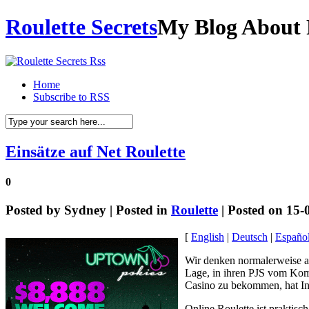
Roulette Secrets
My Blog About R
Home
Subscribe to RSS
Einsätze auf Net Roulette
0
Posted by
Sydney
| Posted in
Roulette
| Posted on 15-
[
English
|
Deutsch
|
Españo
Wir denken normalerweise an
Lage, in ihren PJS vom Komf
Casino zu bekommen, hat Int
Online Roulette ist praktisc