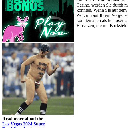
Casino, werden Sie durch m
konnten. Wenn Sie auf dem 
Zeit, um auf Ihrem Vorgehen
könnten auch als heilloser 
Einsätzen, die mit Backstei
Read more about the
Las Vegas 2024 Super