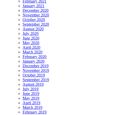
February 2021
January 2021
December 2020
November 2020
October 2020
September 2020
August 2020
July 2020
June 2020
May 2020
April 2020
March 2020
February 2020
January 2020
December 2019
November 2019
October 2019
September 2019
August 2019
July 2019
June 2019
May 2019
April 2019
March 2019
February 2019