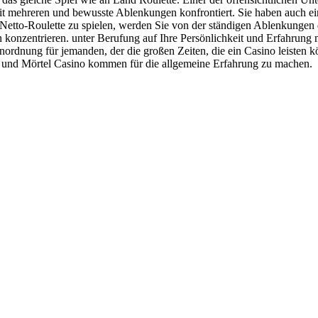
it mehreren und bewusste Ablenkungen konfrontiert. Sie haben auch e
Netto-Roulette zu spielen, werden Sie von der ständigen Ablenkungen
 konzentrieren. unter Berufung auf Ihre Persönlichkeit und Erfahrung 
Unordnung für jemanden, der die großen Zeiten, die ein Casino leisten
n und Mörtel Casino kommen für die allgemeine Erfahrung zu machen.