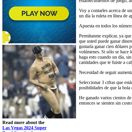
establecimientos de juego, a
Voy a contarles acerca de un
un día la ruleta en línea de a
Apuesta en todos los número
Permítanme explicar, ya que 
que usted puede ganar dinero
gustaría ganar cien dólares p
volúmenes. Si sólo se hace l
haga esto cuando un día, sin
cantidades que te fuiste a ca
Necesidad de seguir aumenta
Seleccionar 3 cifras que est
posibilidades de que la bola 
He ganado varios cientos de 
entonces se sienten sin cost
Read more about the
Las Vegas 2024 Super