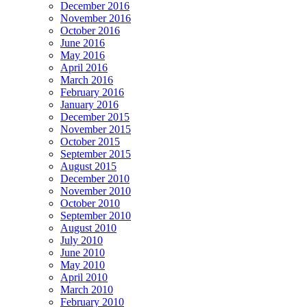
December 2016
November 2016
October 2016
June 2016
May 2016
April 2016
March 2016
February 2016
January 2016
December 2015
November 2015
October 2015
September 2015
August 2015
December 2010
November 2010
October 2010
September 2010
August 2010
July 2010
June 2010
May 2010
April 2010
March 2010
February 2010